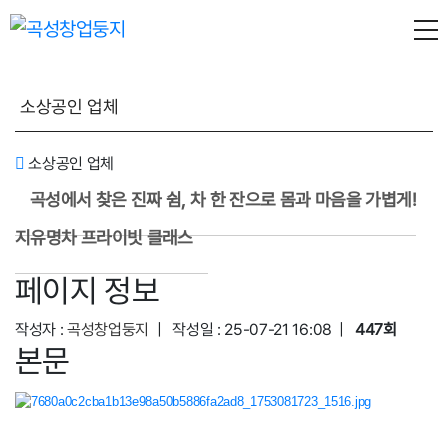
소상공인 업체
소상공인 업체
곡성에서 찾은 진짜 쉼, 차 한 잔으로 몸과 마음을 가볍게!
지유명차 프라이빗 클래스
페이지 정보
작성자 :
곡성창업둥지
|
작성일 :
25-07-21 16:08 |
447회
본문