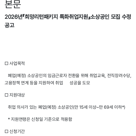
본문
2026년『희망리턴패키지 특화취업지원』소상공인 모집 수정
공고
□ 사업목적
폐업(예정) 소상공인의 임금근로자 전환을 위해 취업교육, 전직장려수당,
고용정책 연계 등을 지원하여 취업 성공을 도모
□ 지원대상
취업 의사가 있는 폐업(예정) 소상공인(만 15세 이상~만 69세 이하*)
* 지원연령은 신청일 기준으로 적용함
□ 신청기간