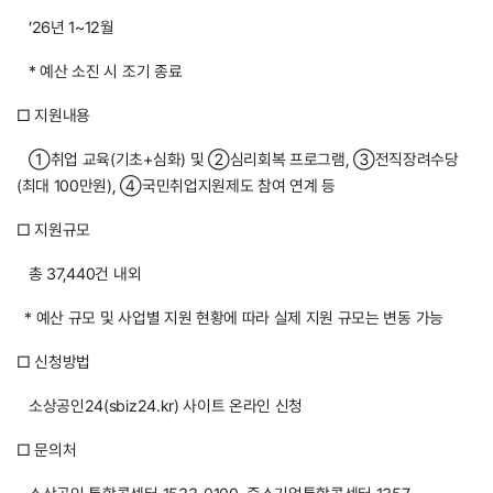
’26년 1~12월
* 예산 소진 시 조기 종료
□ 지원내용
①취업 교육(기초+심화) 및 ②심리회복 프로그램, ③전직장려수당
(최대 100만원), ④국민취업지원제도 참여 연계 등
□ 지원규모
총 37,440건 내외
* 예산 규모 및 사업별 지원 현황에 따라 실제 지원 규모는 변동 가능
□ 신청방법
소상공인24(sbiz24.kr) 사이트 온라인 신청
□ 문의처