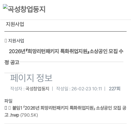
지원사업
지원사업
2026년『희망리턴패키지 특화취업지원』소상공인 모집 수
정 공고
페이지 정보
작성자 :
곡성창업둥지
|
작성일 :
26-02-23 10:11 |
227회
파일
붙임1 「2026년 희망리턴패키지 특화취업지원」 소상공인 모집 공
고 .hwp
(790.5K)