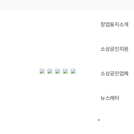
창업둥지소개
소상공인지원
소상공인업체
뉴스레터