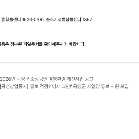
합콜센터 1533-0100,
중소기업통합콜센터 1357
 내용은 첨부된 파일문서를 확인해주시기 바랍니다.
 2026년 곡성군 소상공인 경영환경 개선사업 공고
 [곡성창업둥지] '홍보 걱정? 이제 그만!' 곡성군 사업장 홍보 지원 모집