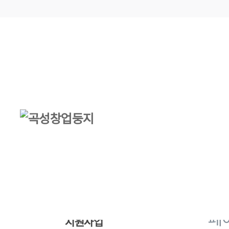
지원
소상공인 지원
지원사
202
페
지원사업