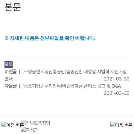
본문
※ 자세한 내용은 첨부파일을 확인 바랍니다.
목록
이전글
| [소상공인시장진흥공단]업종전환·재창업 사업화 지원사업
안내
2021-03-30
다음글
| [중소기업벤처기업부]버팀목자금 플러스 공고 및 Q&A
2021-03-30