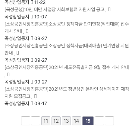
곡성창업둥지
11-22
[곡성군청]10인 미만 사업장 사회보험료 지원사업 공고
곡성창업둥지
10-07
[소상공인시장진흥공단]소상공인 정책자금 만기연장(직접대출) 접수
개시 안내
곡성창업둥지
09-27
[소상공인시장진흥공단]소상공인 정책자금(대리대출) 만기연장 지원
안내
곡성창업둥지
09-27
[소상공인시장진흥공단]2021년 재도전특별자금 9월 접수 개시 안내
곡성창업둥지
09-27
[소상공인시장진흥공단]2021년도 청년상인 온라인 상세페이지 제작
지원 모집공고
곡성창업둥지
09-17
11
12
13
14
15