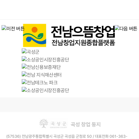
(57536) 전남광주통합특별시 곡성군 곡성읍 군청로 50 / 대표전화 061-363-