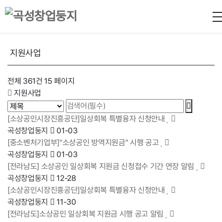
지원사업
전체 361건
15 페이지
지원사업
[소상공인시장진흥공단]일상회복 특별융자 신청안내
곡성창업둥지
01-03
[중소벤처기업부]"소상공인 방역지원금" 시행 공고
곡성창업둥지
01-03
[전라남도] 소상공인 일상회복 지원금 신청접수 기간 연장 알림
곡성창업둥지
12-28
[소상공인시장진흥공단]일상회복 특별융자 신청안내
곡성창업둥지
11-30
[전라남도]소상공인 일상회복 지원금 시행 공고 알림